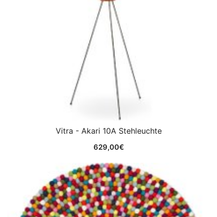
Vitra - Akari 10A Stehleuchte
629,00
€