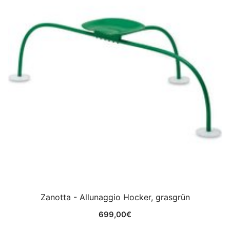
Zanotta - Allunaggio Hocker, grasgrün
699,00
€