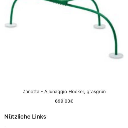
Zanotta - Allunaggio Hocker, grasgrün
699,00
€
Nützliche Links