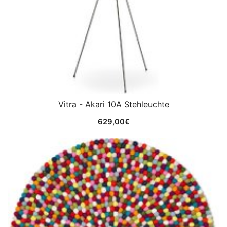
Vitra - Akari 10A Stehleuchte
629,00
€