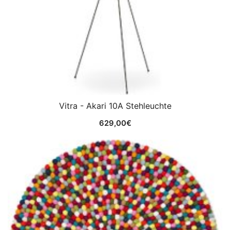
Vitra - Akari 10A Stehleuchte
629,00
€