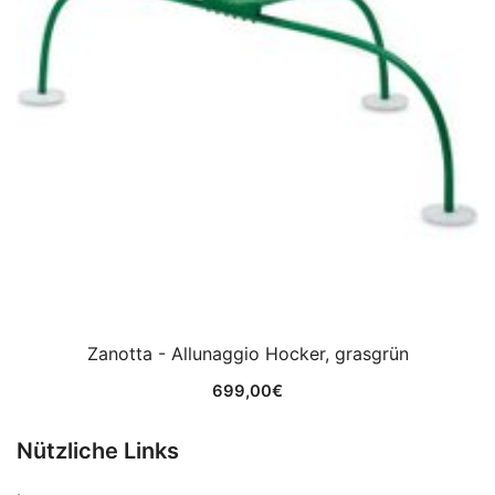
Zanotta - Allunaggio Hocker, grasgrün
699,00
€
Nützliche Links