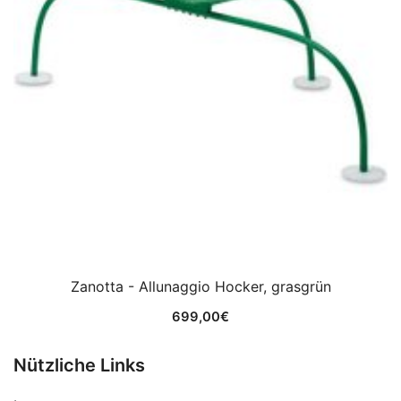
Zanotta - Allunaggio Hocker, grasgrün
699,00
€
Nützliche Links