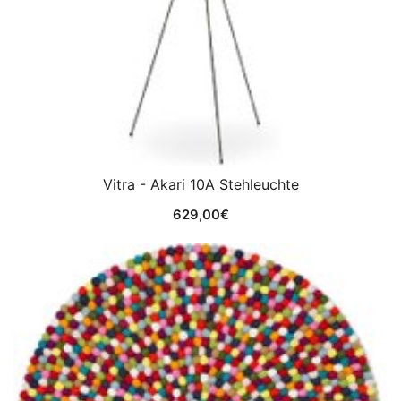
Vitra - Akari 10A Stehleuchte
629,00
€