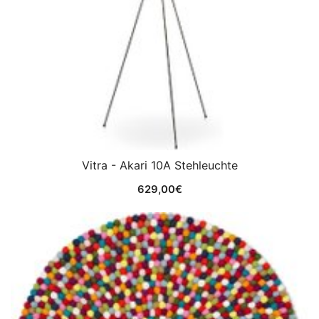
Vitra - Akari 10A Stehleuchte
629,00
€