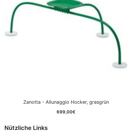
Zanotta - Allunaggio Hocker, grasgrün
699,00
€
Nützliche Links