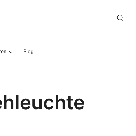
ken
Blog
ehleuchte