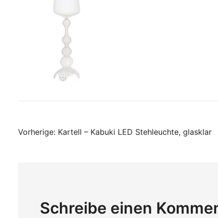
Beitragsnavigati
Vorherige:
Kartell – Kabuki LED Stehleuchte, glasklar
Schreibe einen Komme