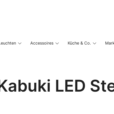
e-Shop auf einer Website
Leuchten
Accessoires
Küche & Co.
Mar
– Kabuki LED St