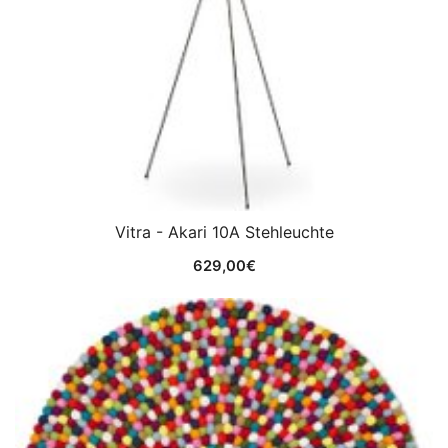
Vitra - Akari 10A Stehleuchte
629,00
€