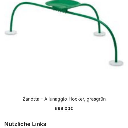
Zanotta - Allunaggio Hocker, grasgrün
699,00
€
Nützliche Links