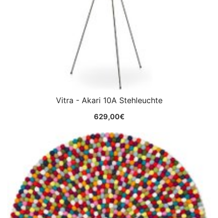
Vitra - Akari 10A Stehleuchte
629,00
€