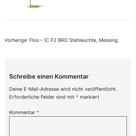
Beitragsnavigation
Vorherige:
Flos – IC F2 BRO Stehleuchte, Messing
Schreibe einen Kommentar
Deine E-Mail-Adresse wird nicht veröffentlicht.
Erforderliche Felder sind mit
*
markiert
Kommentar
*