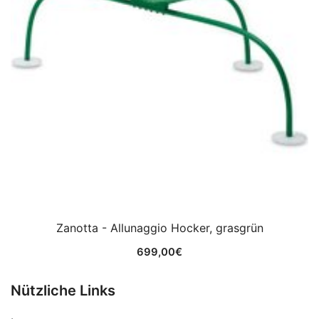
Zanotta - Allunaggio Hocker, grasgrün
699,00
€
Nützliche Links