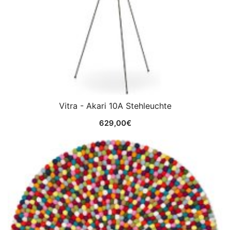
Vitra - Akari 10A Stehleuchte
629,00
€