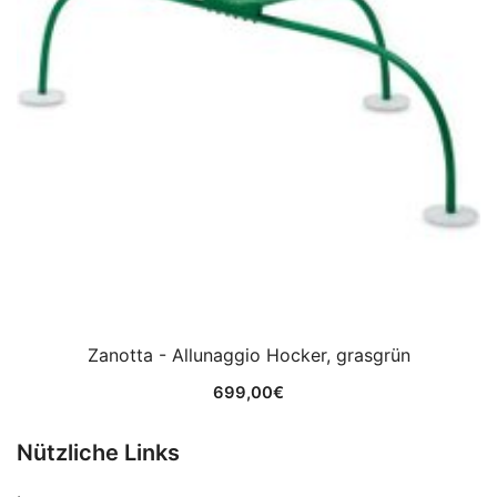
Zanotta - Allunaggio Hocker, grasgrün
699,00
€
Nützliche Links