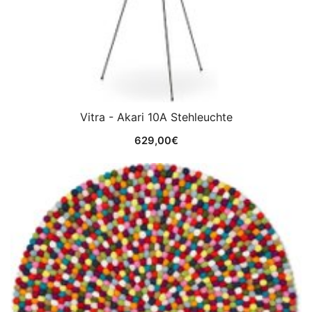
Vitra - Akari 10A Stehleuchte
629,00
€