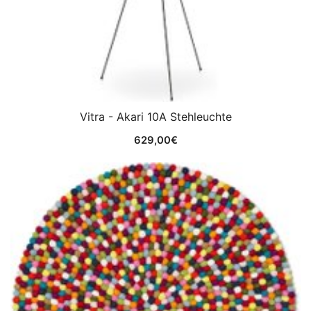
Vitra - Akari 10A Stehleuchte
629,00
€