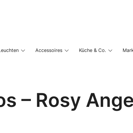
e-Shop auf einer Website
Leuchten
Accessoires
Küche & Co.
Mar
os – Rosy Ange