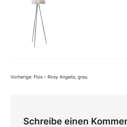
Beitragsnavigati
Vorherige:
Flos – Rosy Angelis, grau
Schreibe einen Komme