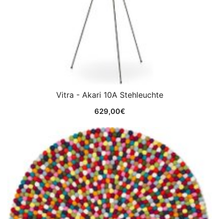
Vitra - Akari 10A Stehleuchte
629,00
€