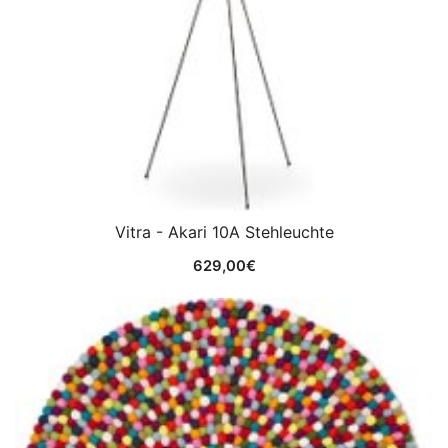
Vitra - Akari 10A Stehleuchte
629,00
€