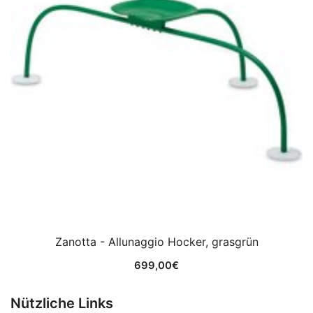
Zanotta - Allunaggio Hocker, grasgrün
699,00
€
Nützliche Links