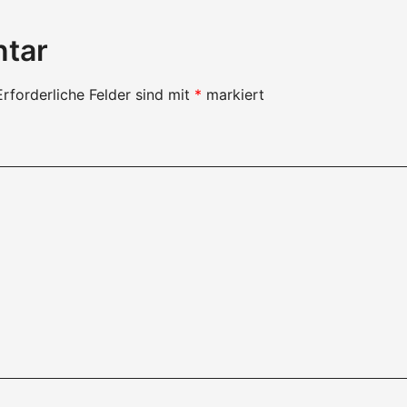
ntar
Erforderliche Felder sind mit
*
markiert