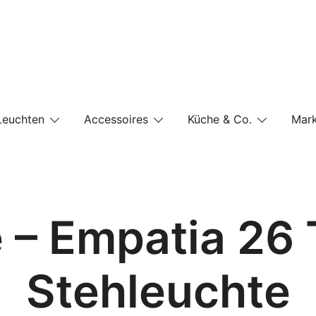
e-Shop auf einer Website
Leuchten
Accessoires
Küche & Co.
Mar
 – Empatia 26 
Stehleuchte