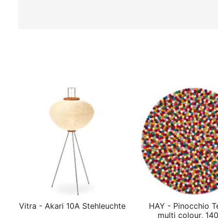
Vitra - Akari 10A Stehleuchte
HAY - Pinocchio T
multi colour, 14