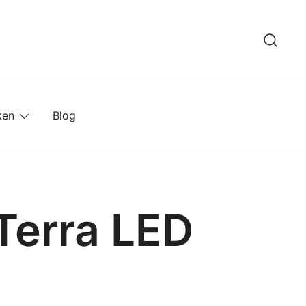
ken
Blog
Terra LED