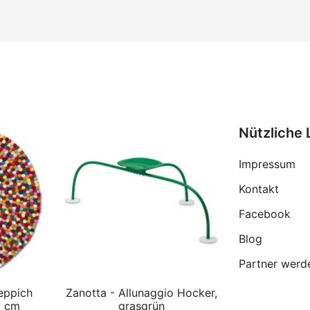
Nützliche 
Impressum
Kontakt
Facebook
Blog
Partner werd
eppich
Zanotta - Allunaggio Hocker,
0 cm
grasgrün