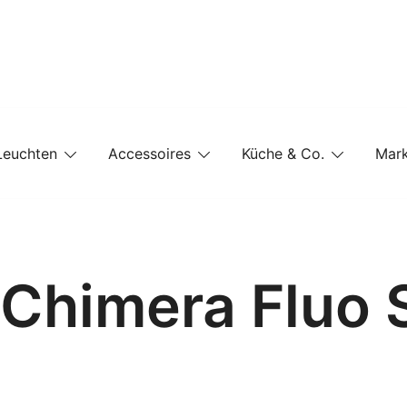
e-Shop auf einer Website
Leuchten
Accessoires
Küche & Co.
Mar
 Chimera Fluo 