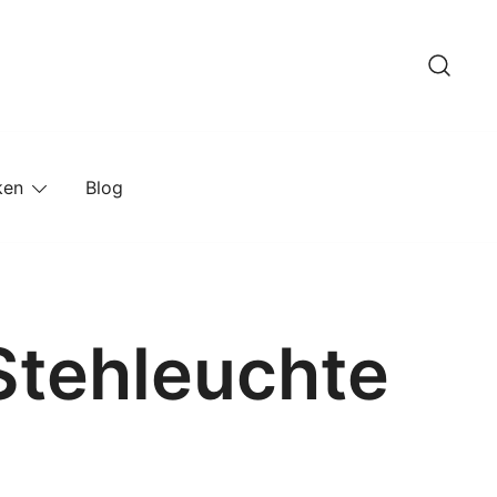
ken
Blog
Stehleuchte