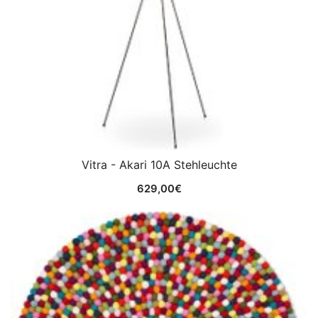
Vitra - Akari 10A Stehleuchte
629,00
€