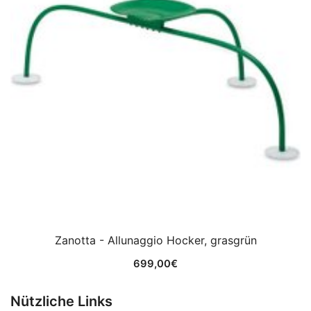
Zanotta - Allunaggio Hocker, grasgrün
699,00
€
Nützliche Links