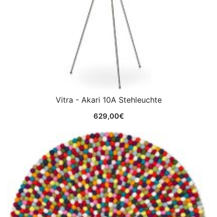
Vitra - Akari 10A Stehleuchte
629,00
€