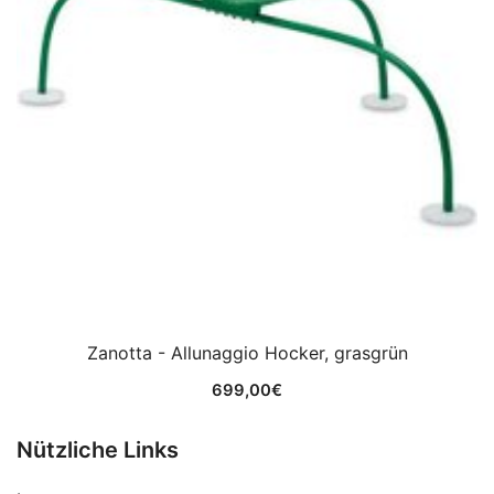
Zanotta - Allunaggio Hocker, grasgrün
699,00
€
Nützliche Links