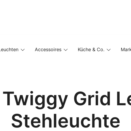
e-Shop auf einer Website
Leuchten
Accessoires
Küche & Co.
Mar
– Twiggy Grid L
Stehleuchte