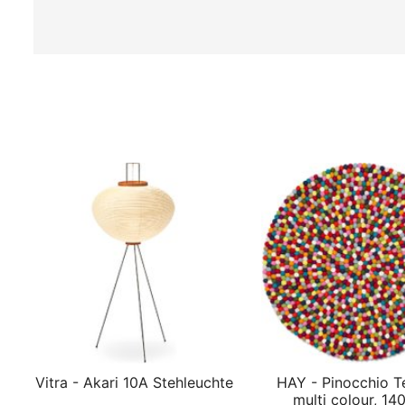
Vitra - Akari 10A Stehleuchte
HAY - Pinocchio T
multi colour, 14