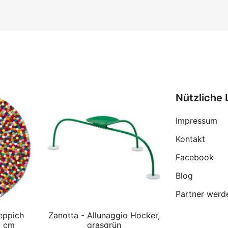
Nützliche 
Impressum
Kontakt
Facebook
Blog
Partner werd
eppich
Zanotta - Allunaggio Hocker,
0 cm
grasgrün