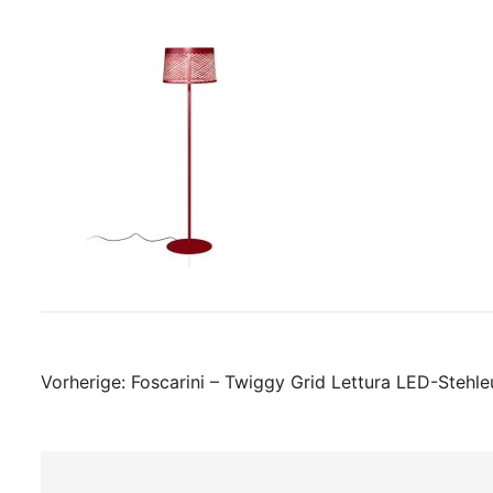
Beitragsnavigati
Vorherige:
Foscarini – Twiggy Grid Lettura LED-Stehle