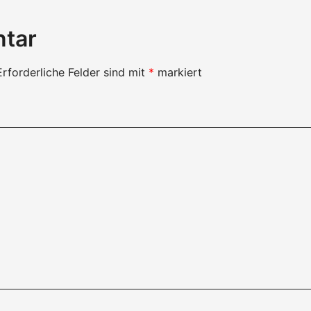
ntar
Erforderliche Felder sind mit
*
markiert