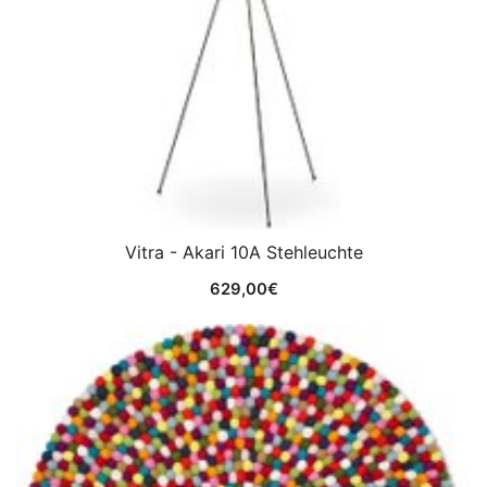
Vitra - Akari 10A Stehleuchte
629,00
€