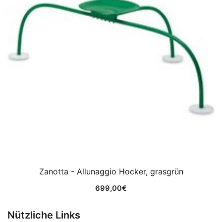
Zanotta - Allunaggio Hocker, grasgrün
699,00
€
Nützliche Links