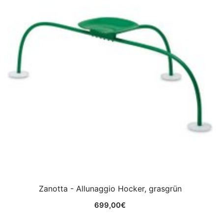
Zanotta - Allunaggio Hocker, grasgrün
699,00
€