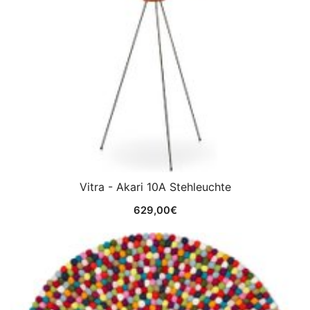
Vitra - Akari 10A Stehleuchte
629,00
€