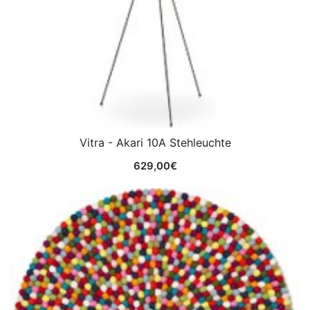
Vitra - Akari 10A Stehleuchte
629,00
€