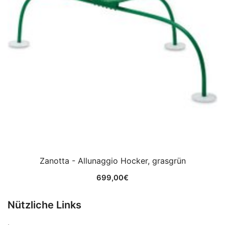
Zanotta - Allunaggio Hocker, grasgrün
699,00
€
Nützliche Links