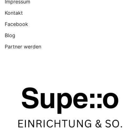
Impressum
Kontakt
Facebook
Blog
Partner werden