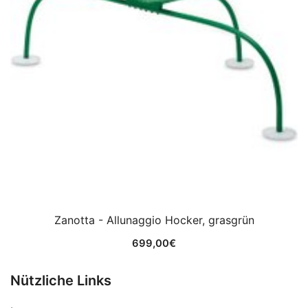
Zanotta - Allunaggio Hocker, grasgrün
699,00
€
Nützliche Links