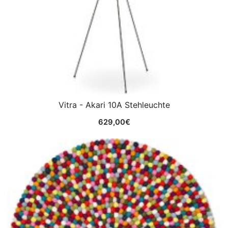
Vitra - Akari 10A Stehleuchte
629,00
€