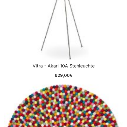
Vitra - Akari 10A Stehleuchte
629,00
€