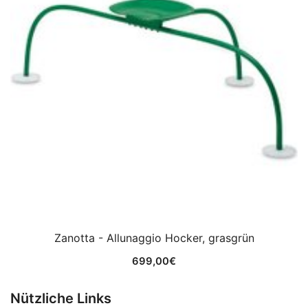
Zanotta - Allunaggio Hocker, grasgrün
699,00
€
Nützliche Links