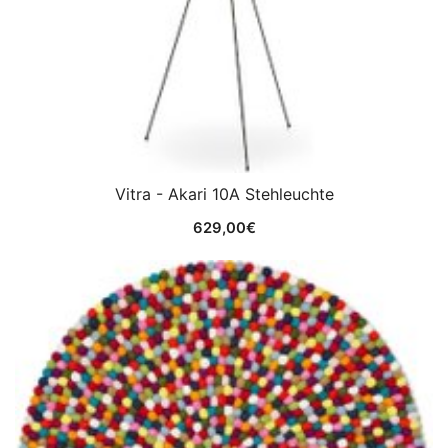
Vitra - Akari 10A Stehleuchte
629,00
€