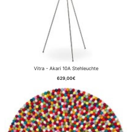
Vitra - Akari 10A Stehleuchte
629,00
€