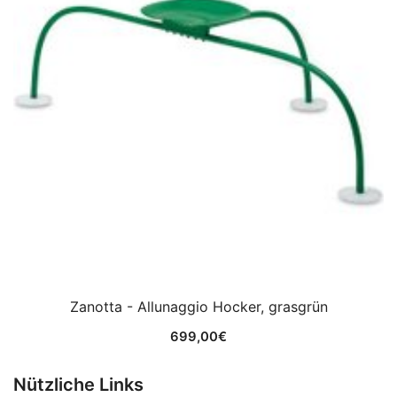
Zanotta - Allunaggio Hocker, grasgrün
699,00
€
Nützliche Links