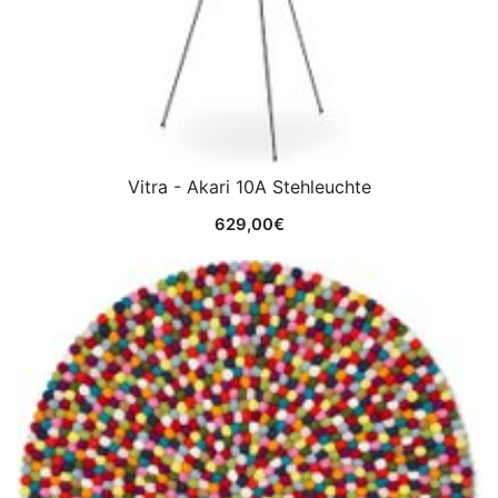
Vitra - Akari 10A Stehleuchte
629,00
€