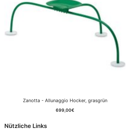
Zanotta - Allunaggio Hocker, grasgrün
699,00
€
Nützliche Links