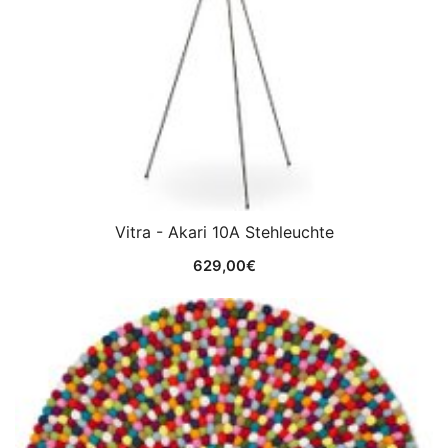
Vitra - Akari 10A Stehleuchte
629,00
€