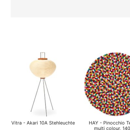
Vitra - Akari 10A Stehleuchte
HAY - Pinocchio T
multi colour, 14