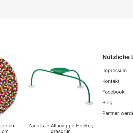
Nützliche 
Impressum
Kontakt
Facebook
Blog
Partner werd
eppich
Zanotta - Allunaggio Hocker,
0 cm
grasgrün