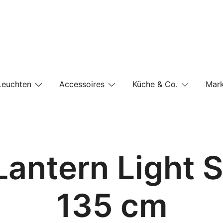
e-Shop auf einer Website
Leuchten
Accessoires
Küche & Co.
Mar
Lantern Light 
135 cm