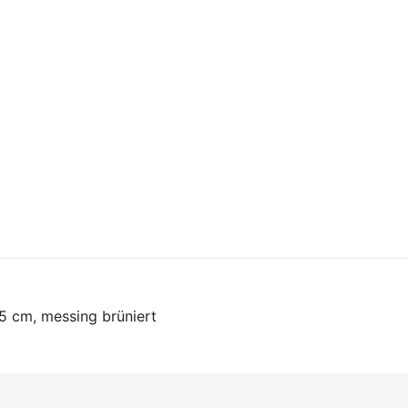
on
5 cm, messing brüniert