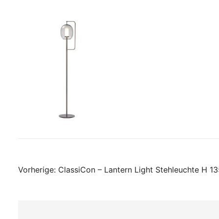
Beitragsnavigati
Vorherige:
ClassiCon – Lantern Light Stehleuchte H 13