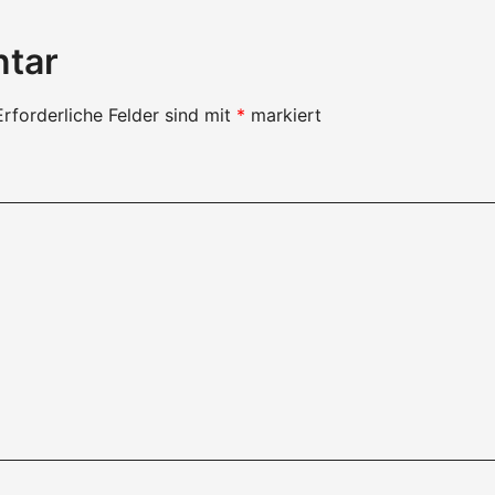
ntar
Erforderliche Felder sind mit
*
markiert