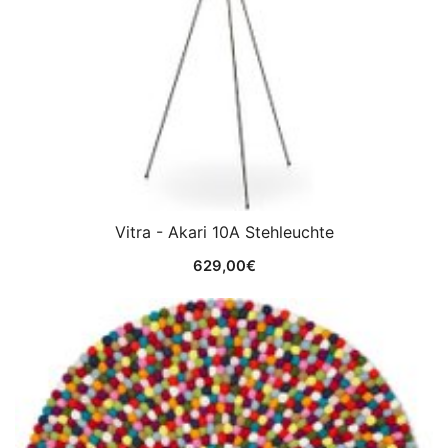
Vitra - Akari 10A Stehleuchte
629,00
€