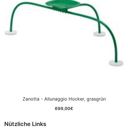
Zanotta - Allunaggio Hocker, grasgrün
699,00
€
Nützliche Links