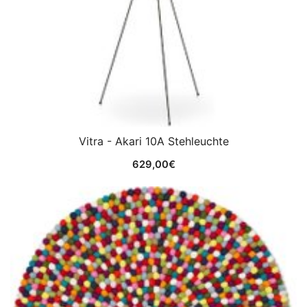
Vitra - Akari 10A Stehleuchte
629,00
€