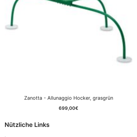
Zanotta - Allunaggio Hocker, grasgrün
699,00
€
Nützliche Links