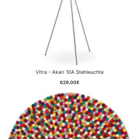
Vitra - Akari 10A Stehleuchte
629,00
€