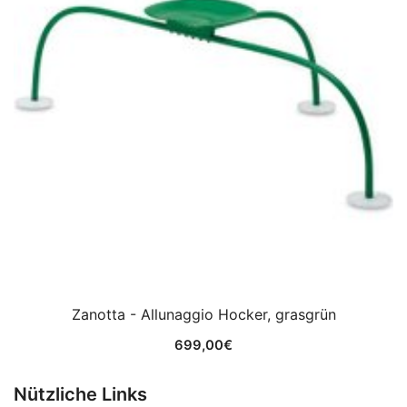
Zanotta - Allunaggio Hocker, grasgrün
699,00
€
Nützliche Links