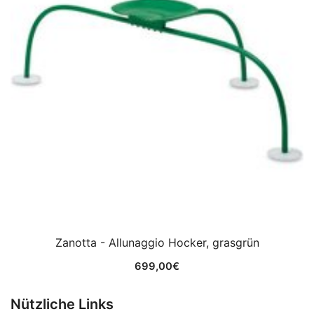
Zanotta - Allunaggio Hocker, grasgrün
699,00
€
Nützliche Links