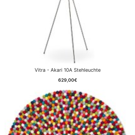
Vitra - Akari 10A Stehleuchte
629,00
€