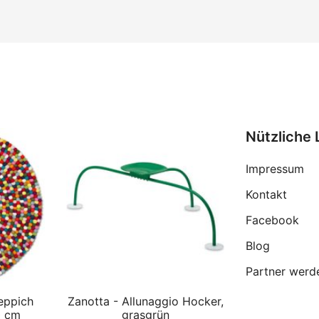
Nützliche 
Impressum
Kontakt
Facebook
Blog
Partner werd
eppich
Zanotta - Allunaggio Hocker,
0 cm
grasgrün