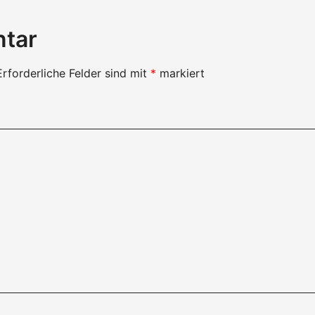
ntar
Erforderliche Felder sind mit
*
markiert