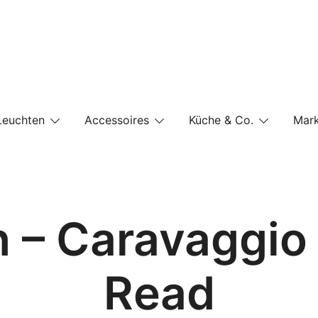
e-Shop auf einer Website
Leuchten
Accessoires
Küche & Co.
Mar
n – Caravaggio
Read