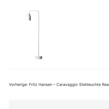
Beitragsnavigati
Vorherige:
Fritz Hansen – Caravaggio Stehleuchte Rea