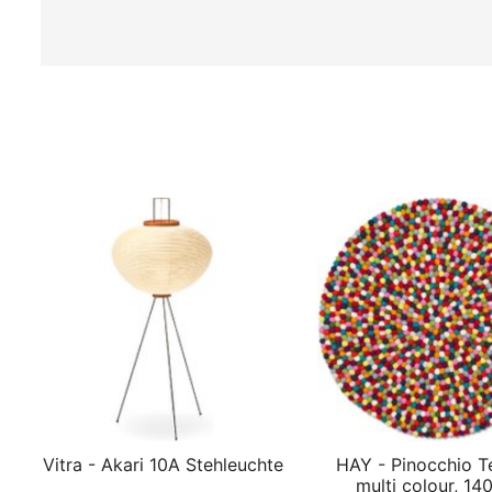
Vitra - Akari 10A Stehleuchte
HAY - Pinocchio T
multi colour, 14