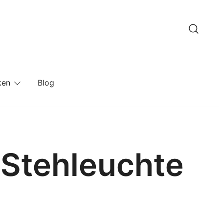
ken
Blog
 Stehleuchte