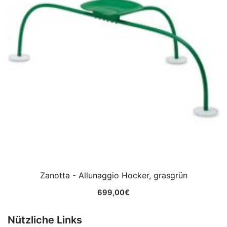
Zanotta - Allunaggio Hocker, grasgrün
699,00
€
Nützliche Links