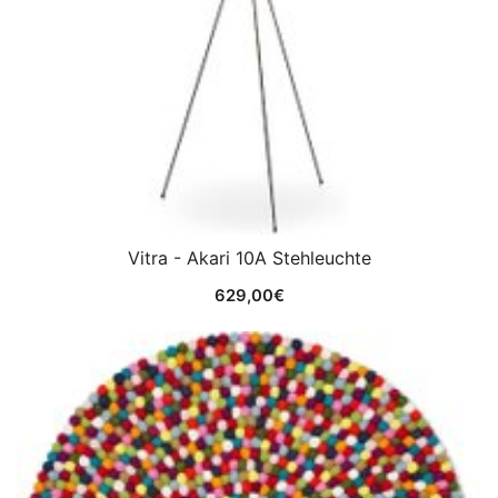
Vitra - Akari 10A Stehleuchte
629,00
€