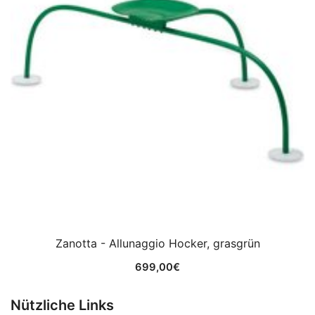
Zanotta - Allunaggio Hocker, grasgrün
699,00
€
Nützliche Links