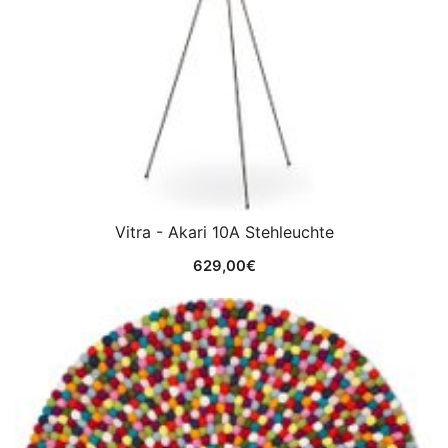
Vitra - Akari 10A Stehleuchte
629,00
€