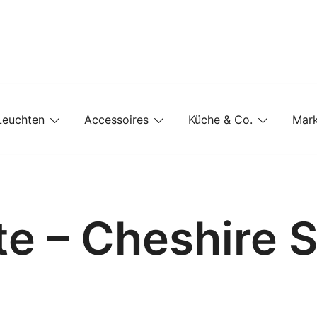
e-Shop auf einer Website
Leuchten
Accessoires
Küche & Co.
Mar
e – Cheshire 