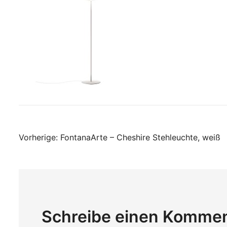
Beitragsnavigati
Vorherige:
FontanaArte – Cheshire Stehleuchte, weiß
Schreibe einen Komme