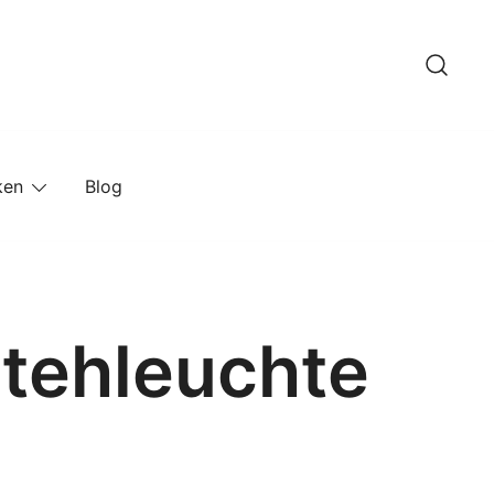
ken
Blog
Stehleuchte