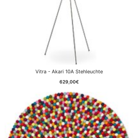
Vitra - Akari 10A Stehleuchte
629,00
€