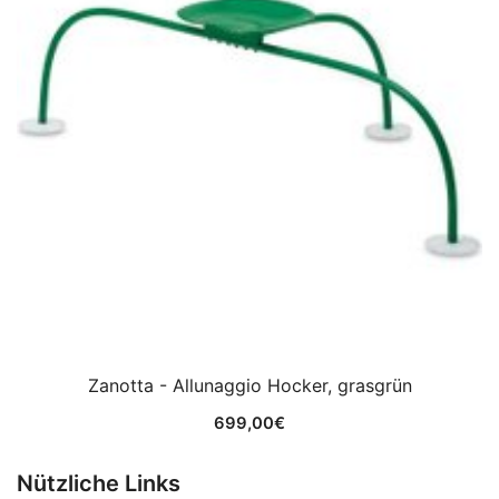
Zanotta - Allunaggio Hocker, grasgrün
699,00
€
Nützliche Links