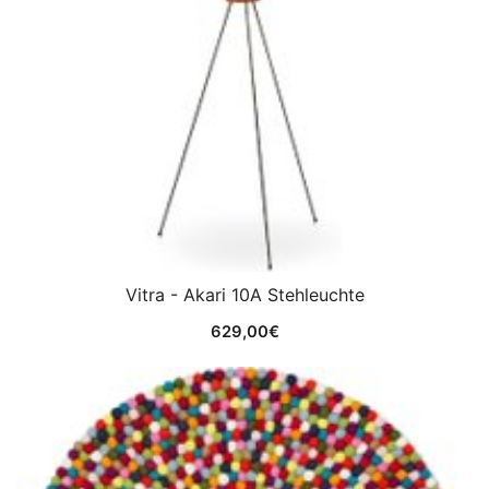
Vitra - Akari 10A Stehleuchte
629,00
€