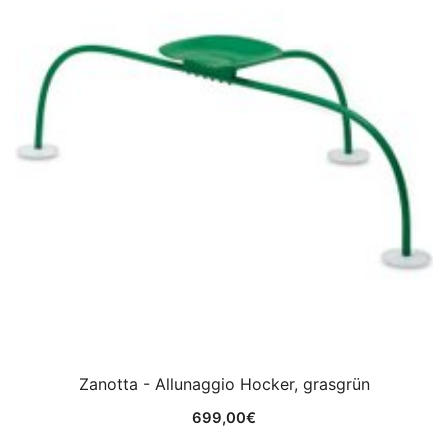
Zanotta - Allunaggio Hocker, grasgrün
699,00
€