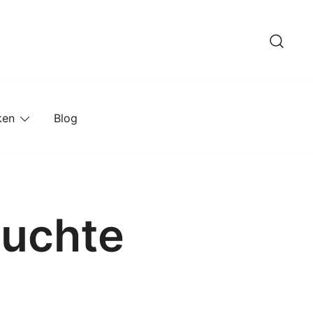
ken
Blog
euchte