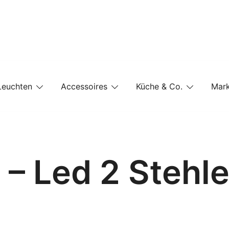
e-Shop auf einer Website
Leuchten
Accessoires
Küche & Co.
Mar
 – Led 2 Stehl