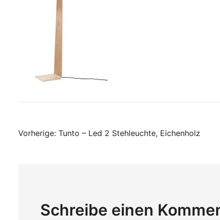
Beitragsnavigati
Vorherige:
Tunto – Led 2 Stehleuchte, Eichenholz
Schreibe einen Komme