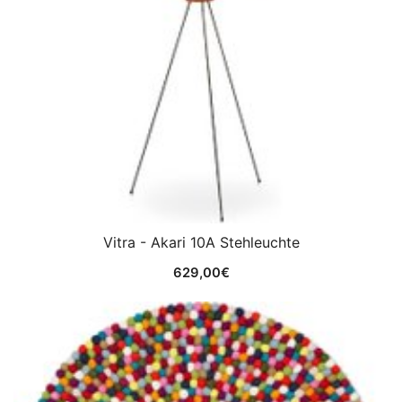
Vitra - Akari 10A Stehleuchte
629,00
€