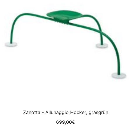
Zanotta - Allunaggio Hocker, grasgrün
699,00
€