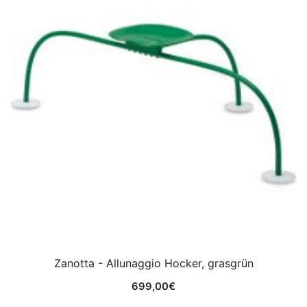
Zanotta - Allunaggio Hocker, grasgrün
699,00
€