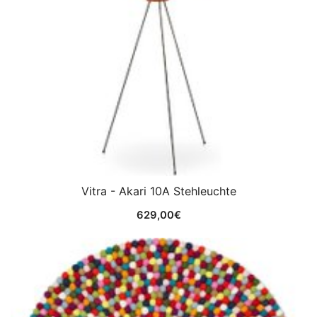
Vitra - Akari 10A Stehleuchte
629,00
€