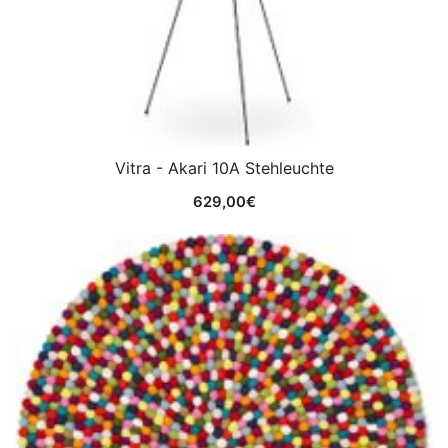
Vitra - Akari 10A Stehleuchte
629,00
€