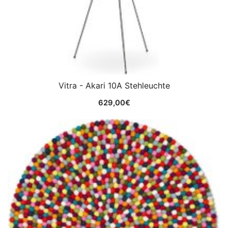
Vitra - Akari 10A Stehleuchte
629,00
€