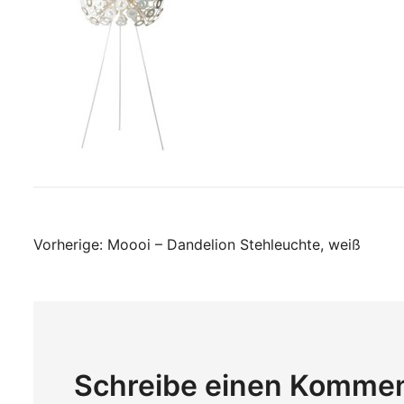
Beitragsnavigati
Vorherige:
Moooi – Dandelion Stehleuchte, weiß
Schreibe einen Komme