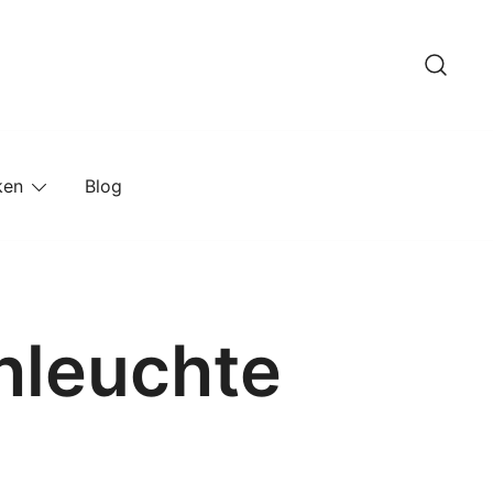
ken
Blog
hleuchte