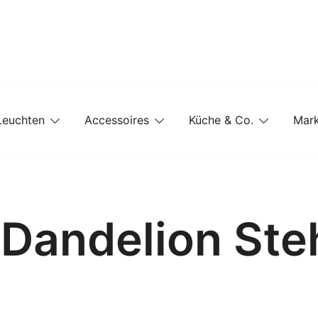
e-Shop auf einer Website
Leuchten
Accessoires
Küche & Co.
Mar
 Dandelion Ste