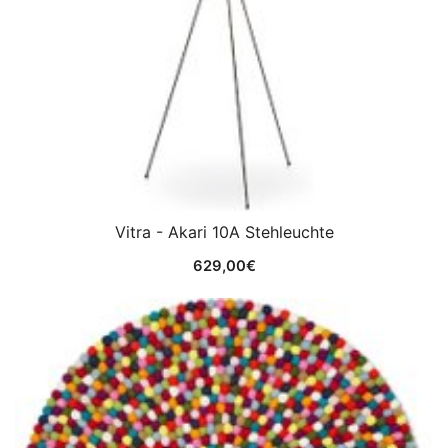
Vitra - Akari 10A Stehleuchte
629,00
€