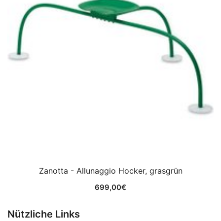
Zanotta - Allunaggio Hocker, grasgrün
699,00
€
Nützliche Links