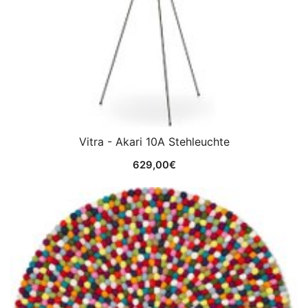
Vitra - Akari 10A Stehleuchte
629,00
€