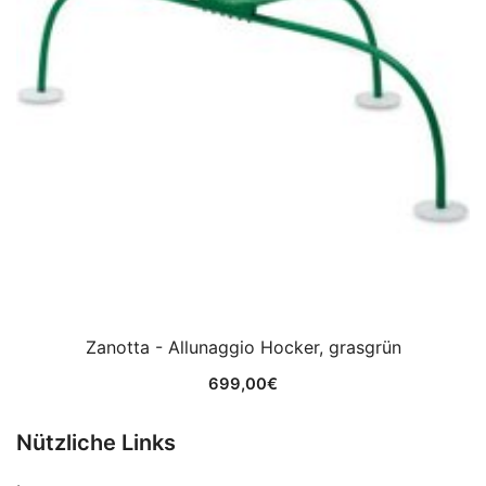
Zanotta - Allunaggio Hocker, grasgrün
699,00
€
Nützliche Links