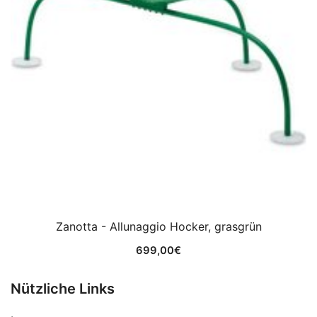
Zanotta - Allunaggio Hocker, grasgrün
699,00
€
Nützliche Links