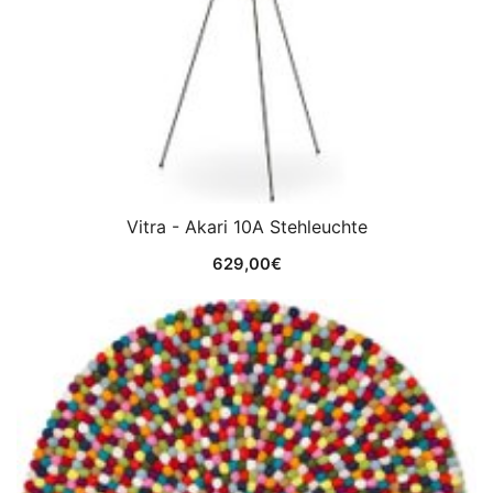
Vitra - Akari 10A Stehleuchte
629,00
€