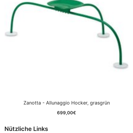
Zanotta - Allunaggio Hocker, grasgrün
699,00
€
Nützliche Links