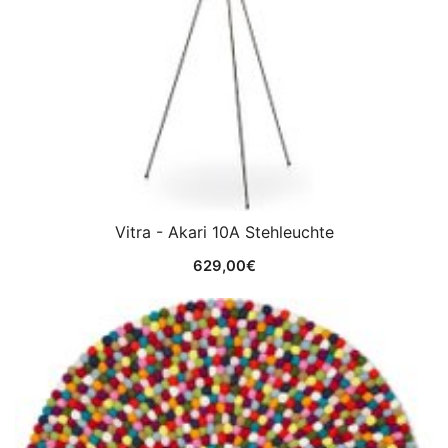
Vitra - Akari 10A Stehleuchte
629,00
€