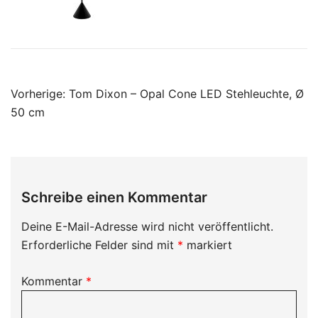
Beitragsnavigation
Vorherige:
Tom Dixon – Opal Cone LED Stehleuchte, Ø
50 cm
Schreibe einen Kommentar
Deine E-Mail-Adresse wird nicht veröffentlicht.
Erforderliche Felder sind mit
*
markiert
Kommentar
*