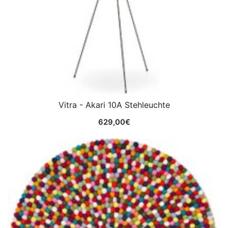
Vitra - Akari 10A Stehleuchte
629,00
€