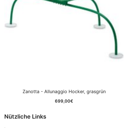
Zanotta - Allunaggio Hocker, grasgrün
699,00
€
Nützliche Links